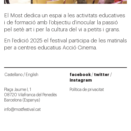
El Most dedica un espai a les activitats educatives
i de formació amb l’objectiu d’inocular la passió
pel setè art i per la cultura del vi a petits i grans.
En l’edició 2025 el festival participa de les matinals
per a centres educatius Acció Cinema.
facebook
twitter
Castellano
English
/
/
instagram
Plaça Jaume I, 1
Política de privacitat
08720 Vilafranca del Penedès
Barcelona (Espanya)
info@mostfestival.cat