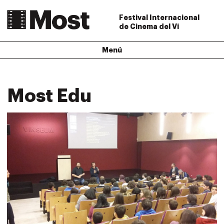
Festival Internacional
de Cinema del Vi
Menú
Most Edu