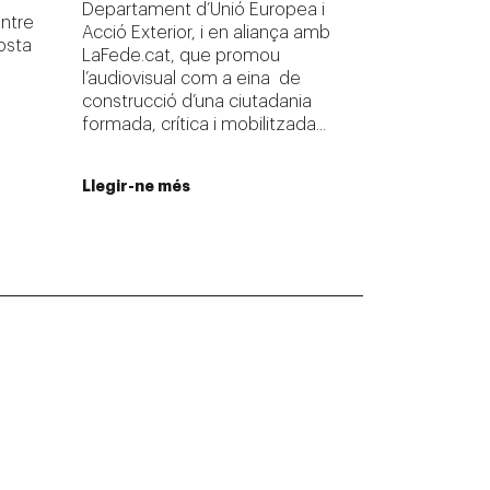
Departament d’Unió Europea i
entre
Acció Exterior, i en aliança amb
osta
LaFede.cat, que promou
l’audiovisual com a eina de
construcció d’una ciutadania
formada, crítica i mobilitzada...
Llegir-ne més