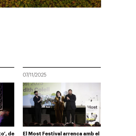
07/11/2025
o’, de
El Most Festival arrenca amb el