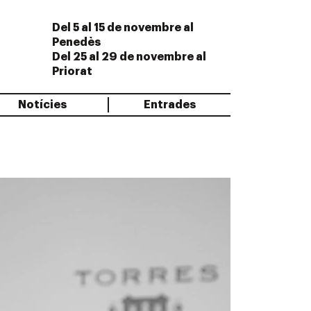
Del 5 al 15 de novembre al
Penedès
Del 25 al 29 de novembre al
Priorat
Notícies
Entrades