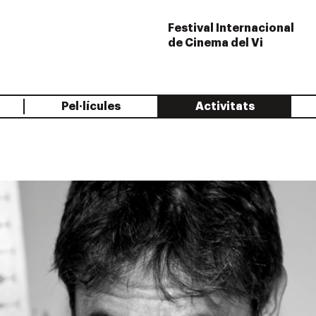
Festival Internacional
de Cinema del Vi
Pel·lícules
Activitats