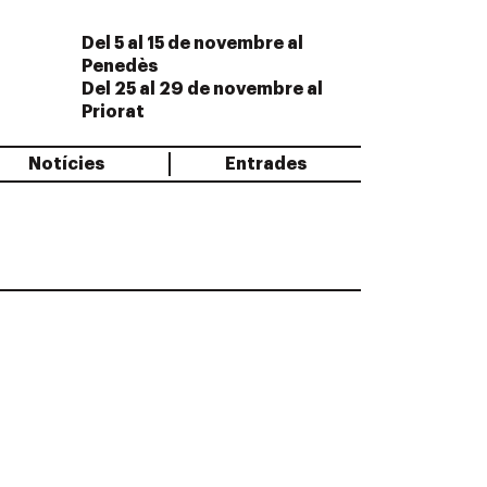
Del 5 al 15 de novembre al
Penedès
Del 25 al 29 de novembre al
Priorat
Notícies
Entrades