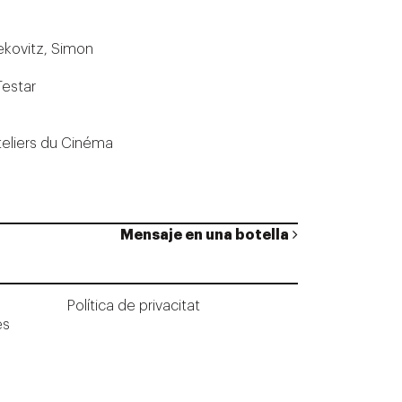
ekovitz, Simon
Testar
teliers du Cinéma
Mensaje en una botella
Política de privacitat
ès