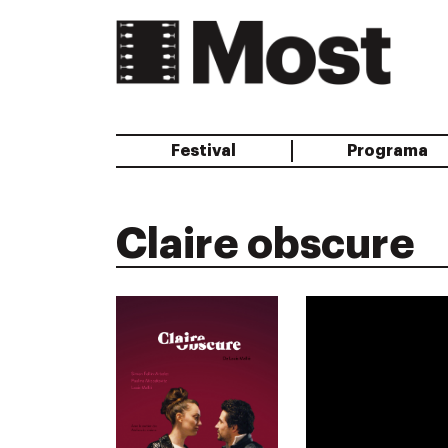
Festival
Programa
Collita
Claire obscure