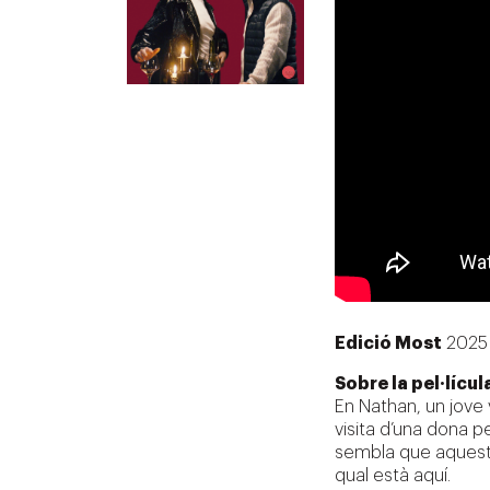
Edició Most
2025
Sobre la pel·lícul
En Nathan, un jove 
visita d’una dona pe
sembla que aquesta 
qual està aquí.