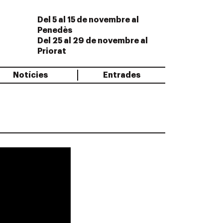
Del 5 al 15 de novembre al
Penedès
Del 25 al 29 de novembre al
Priorat
Notícies
Entrades