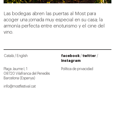
Las bodegas abren las puertas al Most para
acoger una jornada muy especial en su casa; la
armonía perfecta entre enoturismo y el cine del
vino.
facebook
twitter
Català
English
/
/
instagram
Plaça Jaume I, 1
Política de privacidad
08720 Vilafranca del Penedès
Barcelona (Espanya)
info@mostfestival.cat