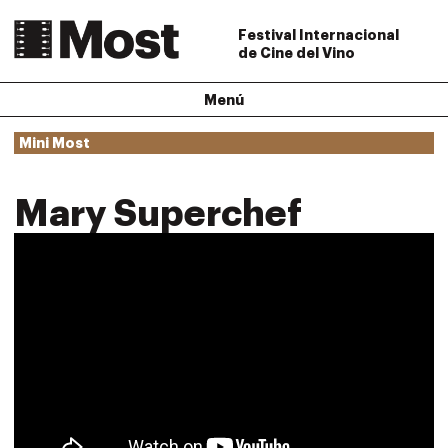
Festival Internacional
de Cine del Vino
Menú
Mini Most
Mary Superchef