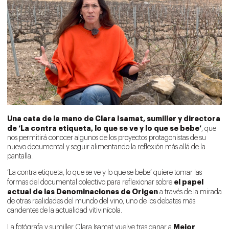
Una cata de la mano de Clara Isamat, sumiller y directora
de ‘La contra etiqueta, lo que se ve y lo que se bebe’
, que
nos permitirá conocer algunos de los proyectos protagonistas de su
nuevo documental y seguir alimentando la reflexión más allá de la
pantalla.
‘La contra etiqueta, lo que se ve y lo que se bebe’ quiere tomar las
el papel
formas del documental colectivo para reflexionar sobre
actual de las Denominaciones de Origen
a través de la mirada
de otras realidades del mundo del vino, uno de los debates más
candentes de la actualidad vitivinícola.
Mejor
La fotógrafa y sumiller Clara Isamat vuelve tras ganar a